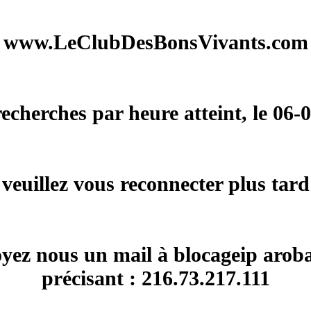
www.LeClubDesBonsVivants.com
herches par heure atteint, le 06-
veuillez vous reconnecter plus tard
voyez nous un mail à blocageip arob
précisant : 216.73.217.111