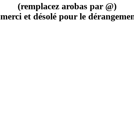
(remplacez arobas par @)
merci et désolé pour le dérangement