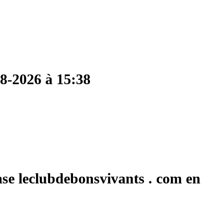
08-2026 à 15:38
ase leclubdebonsvivants . com en