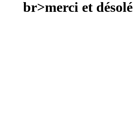
br>merci et désolé