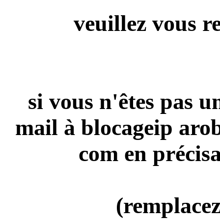
veuillez vous r
si vous n'êtes pas 
mail à blocageip aro
com en précisa
(remplacez