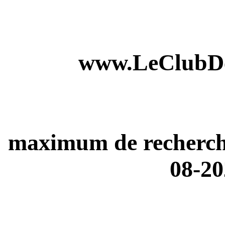
www.LeClubDe
maximum de recherches
08-20