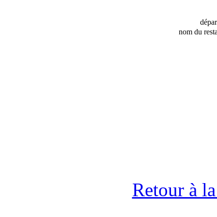
dépa
nom du resta
Retour à l