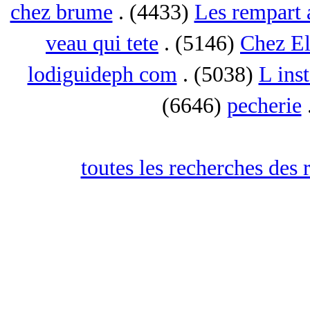
chez brume
. (4433)
Les rempart 
veau qui tete
. (5146)
Chez El
lodiguideph com
. (5038)
L inst
(6646)
pecherie
toutes les recherches des 