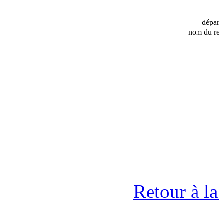
dépa
nom du re
Retour à l