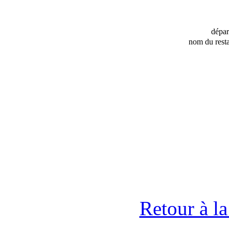
dépa
nom du resta
Retour à l