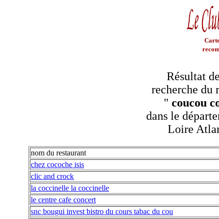
Carte
recom
Résultat de
recherche du r
"
coucou c
dans le départe
Loire Atla
nom du restaurant
chez cocoche isis
clic and crock
la coccinelle la coccinelle
le centre cafe concert
snc bougui invest bistro du cours tabac du cou