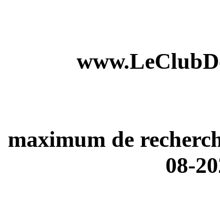
www.LeClubDe
maximum de recherches
08-20