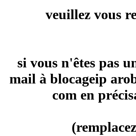
veuillez vous r
si vous n'êtes pas 
mail à blocageip aro
com en précis
(remplacez