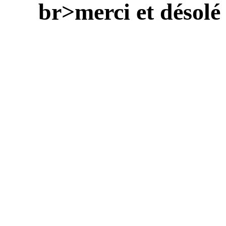
br>merci et désolé