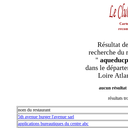
Carte
recom
Résultat de
recherche du r
"
aqueducp
dans le départe
Loire Atla
aucun résultat
résultats t
nom du restaurant
5th avenue burger l'avenue sarl
applications bureautiques du centre abc