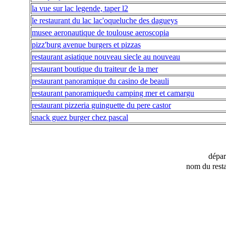
la vue sur lac legende, taper l2
le restaurant du lac lac'oqueluche des dagueys
musee aeronautique de toulouse aeroscopia
pizz'burg avenue burgers et pizzas
restaurant asiatique nouveau siecle au nouveau
restaurant boutique du traiteur de la mer
restaurant panoramique du casino de beauli
restaurant panoramiquedu camping mer et camargu
restaurant pizzeria guinguette du pere castor
snack guez burger chez pascal
dépa
nom du resta