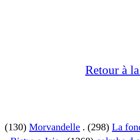
Retour à l
(130)
Morvandelle
. (298)
La fon