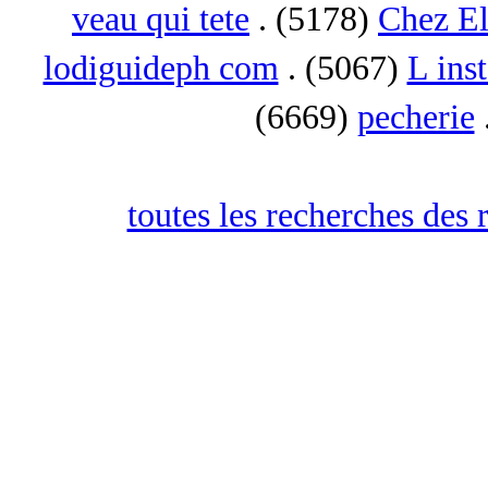
veau qui tete
. (5178)
Chez El
lodiguideph com
. (5067)
L inst
(6669)
pecherie
toutes les recherches des 