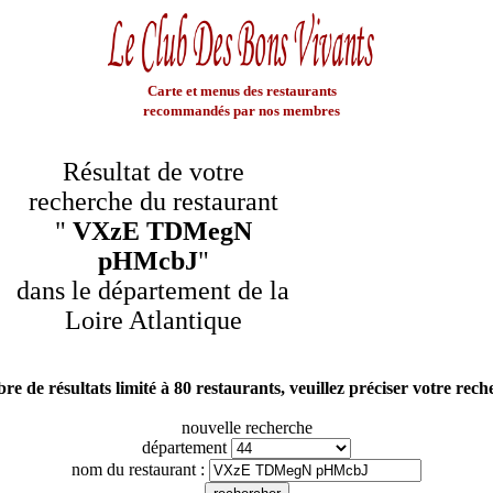
Carte et menus des restaurants
recommandés par nos membres
Résultat de votre
recherche du restaurant
"
VXzE TDMegN
pHMcbJ
"
dans le département de la
Loire Atlantique
e de résultats limité à 80 restaurants, veuillez préciser votre rec
nouvelle recherche
département
nom du restaurant :