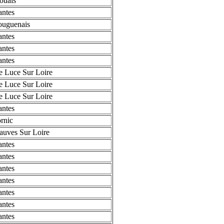
ouais
ntes
ouguenais
ntes
ntes
ntes
e Luce Sur Loire
e Luce Sur Loire
e Luce Sur Loire
ntes
rnic
uves Sur Loire
ntes
ntes
ntes
ntes
ntes
ntes
ntes