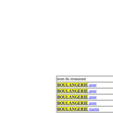
nom du restaurant
BOULANGERIE
ange
BOULANGERIE
ange
BOULANGERIE
ange
BOULANGERIE
ange
BOULANGERIE
martin