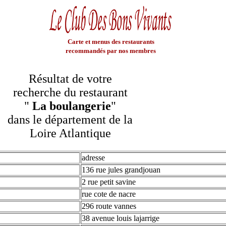
Carte et menus des restaurants
recommandés par nos membres
Résultat de votre
recherche du restaurant
"
La boulangerie
"
dans le département de la
Loire Atlantique
adresse
136 rue jules grandjouan
2 rue petit savine
rue cote de nacre
296 route vannes
38 avenue louis lajarrige