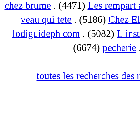
chez brume
. (4471)
Les rempart 
veau qui tete
. (5186)
Chez El
lodiguideph com
. (5082)
L inst
(6674)
pecherie
toutes les recherches des 