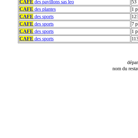
CAFE
des pavillons sas leo
53 
CAFE
des plantes
1 p
CAFE
des sports
123
CAFE
des sports
7 p
CAFE
des sports
1 p
CAFE
des sports
113
dépa
nom du resta