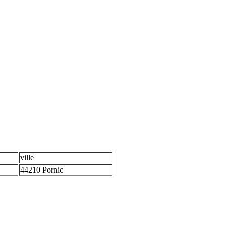
ville
44210 Pornic