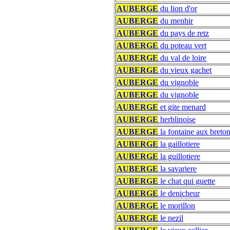
AUBERGE
du lion d'or
AUBERGE
du menhir
AUBERGE
du pays de retz
AUBERGE
du poteau vert
AUBERGE
du val de loire
AUBERGE
du vieux gachet
AUBERGE
du vignoble
AUBERGE
du vignoble
AUBERGE
et gite menard
AUBERGE
herblinoise
AUBERGE
la fontaine aux breto
AUBERGE
la gaillotiere
AUBERGE
la guillotiere
AUBERGE
la savariere
AUBERGE
le chat qui guette
AUBERGE
le denicheur
AUBERGE
le morillon
AUBERGE
le nezil