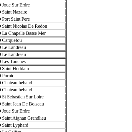
 Joue Sur Erdre
 Saint Nazaire
 Port Saint Pere
 Saint Nicolas De Redon
 La Chapelle Basse Mer
 Carquefou
 Le Landreau
 Le Landreau
 Les Touches
 Saint Herblain
 Pornic
 Chateauthebaud
 Chateauthebaud
 St Sebastien Sur Loire
 Saint Jean De Boiseau
 Joue Sur Erdre
 Saint Aignan Grandlieu
 Saint Lyphard