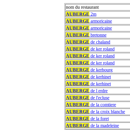
nom du restaurant
AUBERGE
2m
AUBERGE
armoricaine
AUBERGE
armoricaine
AUBERGE
bretonne
AUBERGE
de chaland
AUBERGE
de ker roland
AUBERGE
de ker roland
AUBERGE
de ker roland
AUBERGE
de kerbourg
AUBERGE
de kerhinet
AUBERGE
de kerhinet
AUBERGE
de l erdre
AUBERGE
de l'ecluse
AUBERGE
de la comtiere
AUBERGE
de la croix blanche
AUBERGE
de la foret
AUBERGE
de la madeleine